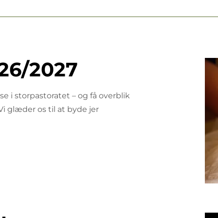
26/2027
e i storpastoratet – og få overblik
Vi glæder os til at byde jer