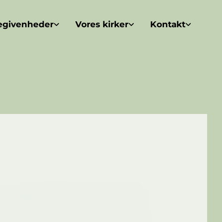
egivenheder
Vores kirker
Kontakt