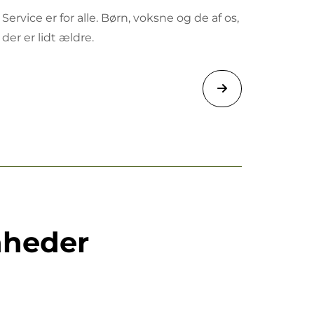
Service er for alle. Børn, voksne og de af os,
der er lidt ældre.
nheder