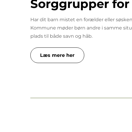
Sorggrupper for
Har dit barn mistet en forælder eller søsk
Kommune møder børn andre i samme situat
plads til både savn og håb.
Læs mere her