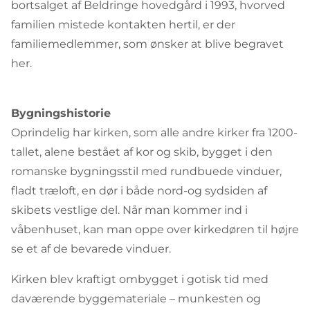
bortsalget af Beldringe hovedgård i 1993, hvorved
familien mistede kontakten hertil, er der
familiemedlemmer, som ønsker at blive begravet
her.
Bygningshistorie
Oprindelig har kirken, som alle andre kirker fra 1200-
tallet, alene bestået af kor og skib, bygget i den
romanske bygningsstil med rundbuede vinduer,
fladt træloft, en dør i både nord-og sydsiden af
skibets vestlige del. Når man kommer ind i
våbenhuset, kan man oppe over kirkedøren til højre
se et af de bevarede vinduer.
Kirken blev kraftigt ombygget i gotisk tid med
daværende byggemateriale – munkesten og