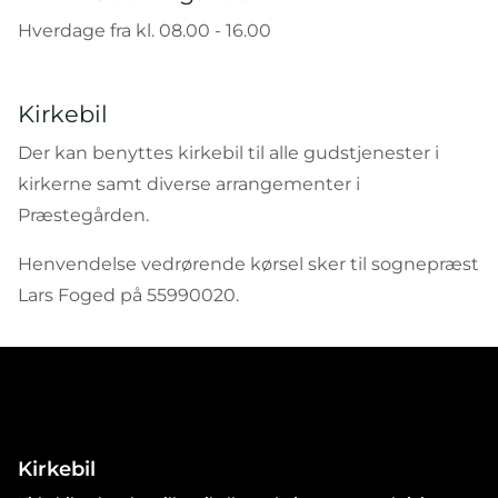
Hverdage fra kl. 08.00 - 16.00
Kirkebil
Der kan benyttes kirkebil til alle gudstjenester i
kirkerne samt diverse arrangementer i
Præstegården.
Henvendelse vedrørende kørsel sker til sognepræst
Lars Foged på 55990020.
Kirkebil