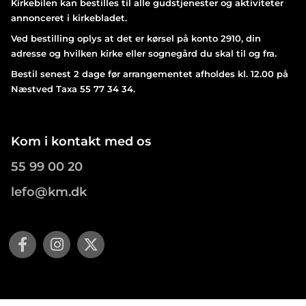
Kirkebilen kan bestilles til alle gudstjenester og aktiviteter
annonceret i kirkebladet.
Ved bestilling oplys at det er kørsel på konto 2910, din
adresse og hvilken kirke eller sognegård du skal til og fra.
Bestil senest 2 dage før arrangementet afholdes kl. 12.00 på
Næstved Taxa 55 77 34 34.
Kom i kontakt med os
55 99 00 20
lefo@km.dk