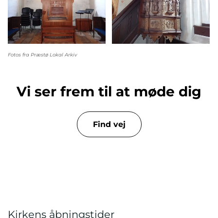
Fotos fra Præstø Lokal Arkiv
Vi ser frem til at møde dig
Find vej
Kirkens åbningstider