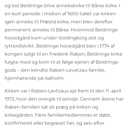
og lod Beldringe blive annekskirke til Bårse kirke. I
en kort periode i midten af 1600-tallet var kirken
igen anneks til Præstø kirke, men blev derefter
permanent anneks til Bårse. Hvorimod Beldringe
hovedgård kom under Vordingborg slot og
rytterdistrikt. Beldringe hovedgård blev i 1774 af
kongen solgt til en Frederik Raben, Beldringe kirke
fulgte med og kom til at følge ejeren af Beldringe
gods – den kendte Raben-Levetzau-familie,
hjemhørende på Aalholm.
Kirken var i Raben-Levtzaus eje frem til den 11. april
1972, hvor den overgik til selveje. Gennem årene har
Raben-familien sat sit præg på kirken og
kirkegården. Flere familiemedlemmer er døbt,
konfirmeret eller begravet her, og selv efter