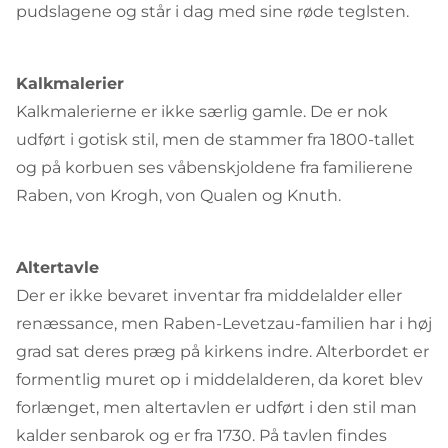
pudslagene og står i dag med sine røde teglsten.
Kalkmalerier
Kalkmalerierne er ikke særlig gamle. De er nok
udført i gotisk stil, men de stammer fra 1800-tallet
og på korbuen ses våbenskjoldene fra familierene
Raben, von Krogh, von Qualen og Knuth.
Altertavle
Der er ikke bevaret inventar fra middelalder eller
renæssance, men Raben-Levetzau-familien har i høj
grad sat deres præg på kirkens indre. Alterbordet er
formentlig muret op i middelalderen, da koret blev
forlænget, men altertavlen er udført i den stil man
kalder senbarok og er fra 1730. På tavlen findes