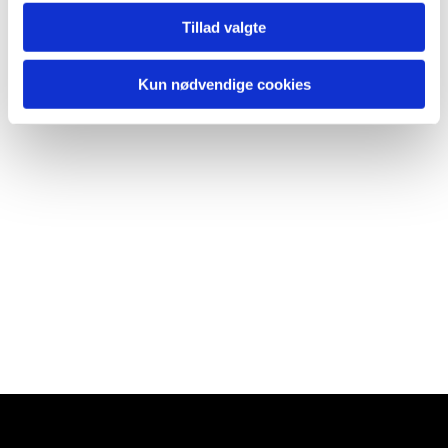
Tillad valgte
Kun nødvendige cookies