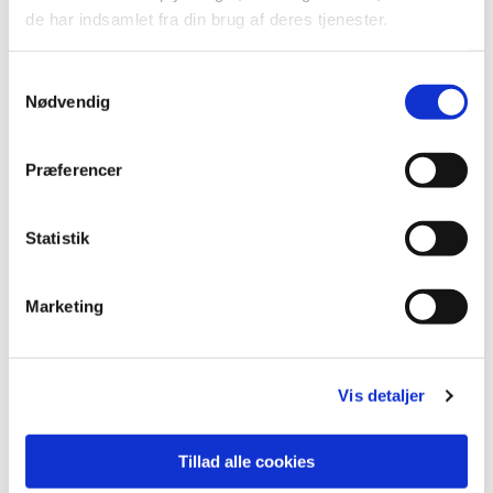
de har indsamlet fra din brug af deres tjenester.
Samtykkevalg
Nødvendig
Præferencer
Statistik
Marketing
Vis detaljer
Tillad alle cookies