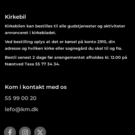
Kirkebil
Kirkebilen kan bestilles til alle gudstjenester og aktiviteter
annonceret i kirkebladet.
Ved bestilling oplys at det er kørsel på konto 2910, din
adresse og hvilken kirke eller sognegård du skal til og fra.
Bestil senest 2 dage før arrangementet afholdes kl. 12.00 på
Næstved Taxa 55 77 34 34.
Kom i kontakt med os
55 99 00 20
lefo@km.dk