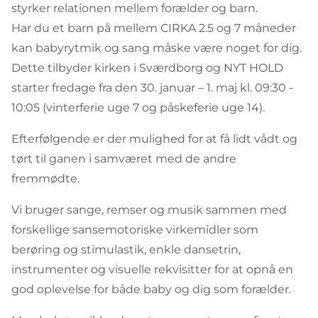
styrker relationen mellem forælder og barn.
Har du et barn på mellem CIRKA 2.5 og 7 måneder
kan babyrytmik og sang måske være noget for dig.
Dette tilbyder kirken i Sværdborg og NYT HOLD
starter fredage fra den 30. januar – 1. maj kl. 09:30 -
10:05 (vinterferie uge 7 og påskeferie uge 14).
Efterfølgende er der mulighed for at få lidt vådt og
tørt til ganen i samværet med de andre
fremmødte.
Vi bruger sange, remser og musik sammen med
forskellige sansemotoriske virkemidler som
berøring og stimulastik, enkle dansetrin,
instrumenter og visuelle rekvisitter for at opnå en
god oplevelse for både baby og dig som forælder.