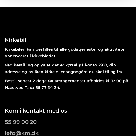
Kirkebil
Kirkebilen kan bestilles til alle gudstjenester og aktiviteter
annonceret i kirkebladet.
Ved bestilling oplys at det er kørsel på konto 2910, din
adresse og hvilken kirke eller sognegård du skal til og fra.
Bestil senest 2 dage før arrangementet afholdes kl. 12.00 på
Næstved Taxa 55 77 34 34.
Kom i kontakt med os
55 99 00 20
lefo@km.dk