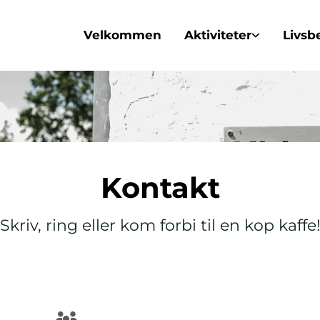
Velkommen
Aktiviteter
Livsb
Kontakt
Skriv, ring eller kom forbi til en kop kaffe