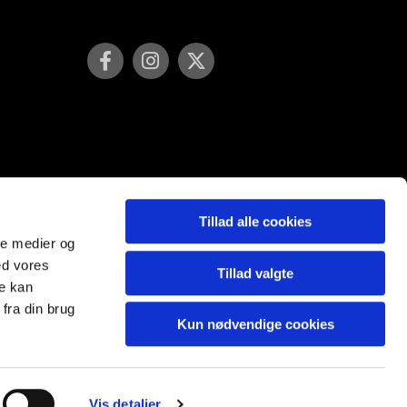
Tillad alle cookies
ale medier og
ed vores
Tillad valgte
re kan
fra din brug
Kun nødvendige cookies
Vis detaljer