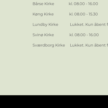
Bårse Kirke kl. 08.00 - 16.00
Køng Kirke kl. 08.00 - 15.30
Lundby Kirke Lukket. Kun åbent for
Svinø Kirke kl. 08.00 - 16.00
Sværdborg Kirke Lukket. Kun åbent fo