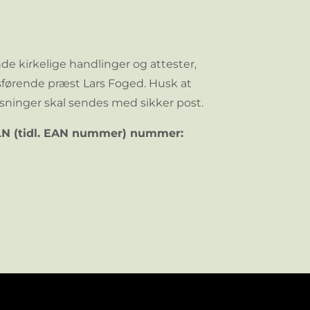
 kirkelige handlinger og attester,
sførende præst Lars Foged. Husk at
ninger skal sendes med sikker post.
GLN (tidl. EAN nummer) nummer: