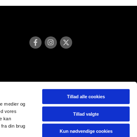
Tillad alle cookies
ale medier og
ed vores
Tillad valgte
re kan
fra din brug
Kun nødvendige cookies