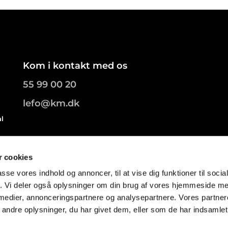
Kom i kontakt med os
55 99 00 20
lefo@km.dk
al
.
 cookies
passe vores indhold og annoncer, til at vise dig funktioner til soci
fik. Vi deler også oplysninger om din brug af vores hjemmeside m
 medier, annonceringspartnere og analysepartnere. Vores partne
ndre oplysninger, du har givet dem, eller som de har indsamlet 