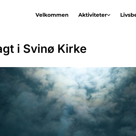
Velkommen
Aktiviteter
Livsb
gt i Svinø Kirke