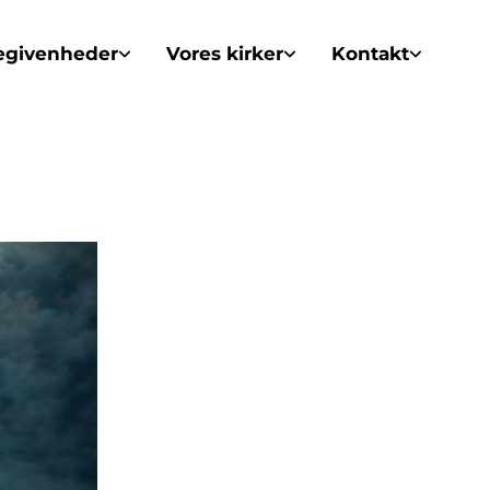
egivenheder
Vores kirker
Kontakt