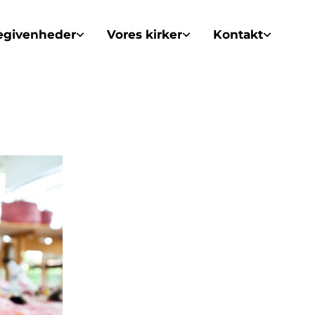
egivenheder
Vores kirker
Kontakt