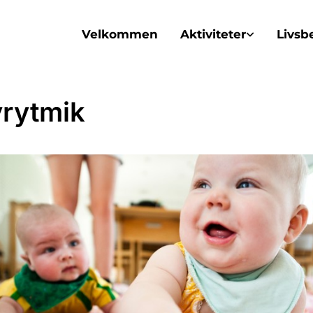
Velkommen
Aktiviteter
Livsb
rytmik