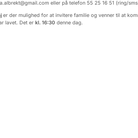
ja.albrekt@gmail.com eller på telefon 55 25 16 51 (ring/sms
aj
er der mulighed for at invitere familie og venner til at ko
ar lavet. Det er
kl. 16:30
denne dag.