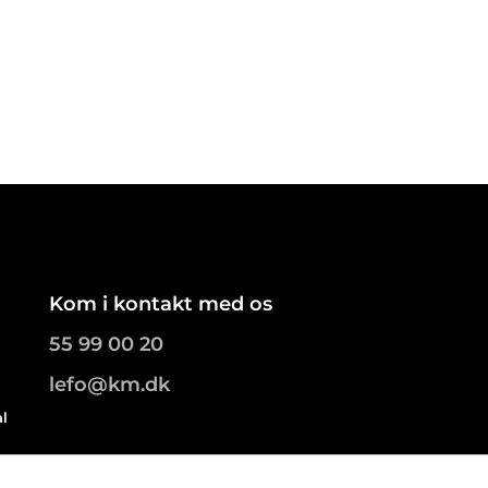
Kom i kontakt med os
55 99 00 20
lefo@km.dk
al
.