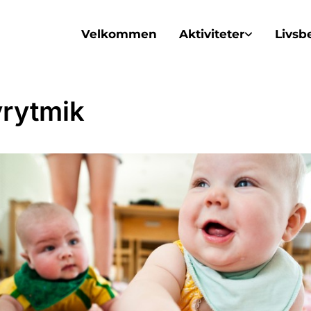
Velkommen
Aktiviteter
Livsb
rytmik