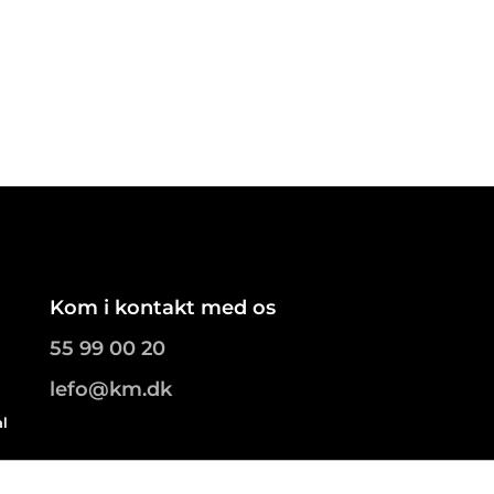
Kom i kontakt med os
55 99 00 20
lefo@km.dk
al
.