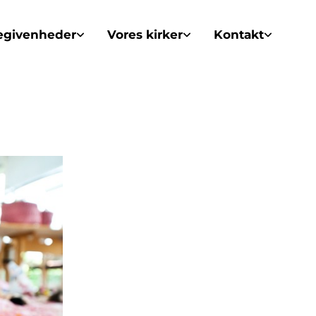
egivenheder
Vores kirker
Kontakt