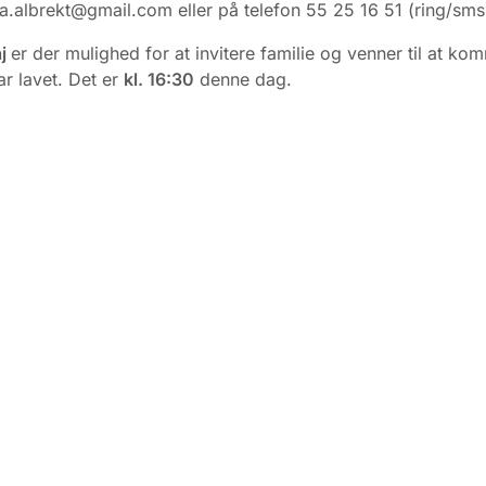
ja.albrekt@gmail.com eller på telefon 55 25 16 51 (ring/sms
aj
er der mulighed for at invitere familie og venner til at ko
ar lavet. Det er
kl. 16:30
denne dag.