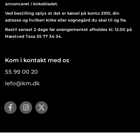
annonceret i kirkebladet.
Ved bestilling oplys at det er kørsel på konto 2910, din
adresse og hvilken kirke eller sognegård du skal til og fra.
Bestil senest 2 dage før arrangementet afholdes kl. 12.00 på
Næstved Taxa 55 77 34 34.
Kom i kontakt med os
55 99 00 20
lefo@km.dk