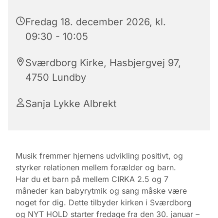
Fredag 18. december 2026, kl.
09:30 - 10:05
Sværdborg Kirke, Hasbjergvej 97,
4750 Lundby
Sanja Lykke Albrekt
Musik fremmer hjernens udvikling positivt, og
styrker relationen mellem forælder og barn.
Har du et barn på mellem CIRKA 2.5 og 7
måneder kan babyrytmik og sang måske være
noget for dig. Dette tilbyder kirken i Sværdborg
og NYT HOLD starter fredage fra den 30. januar –