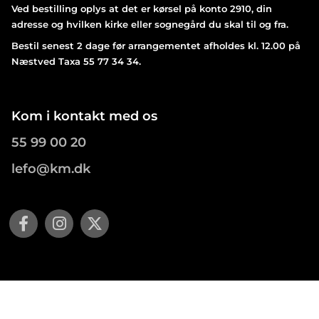
Ved bestilling oplys at det er kørsel på konto 2910, din
adresse og hvilken kirke eller sognegård du skal til og fra.
Bestil senest 2 dage før arrangementet afholdes kl. 12.00 på
Næstved Taxa 55 77 34 34.
Kom i kontakt med os
55 99 00 20
lefo@km.dk