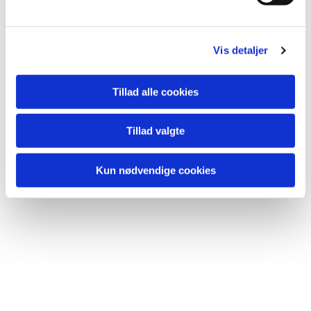
Vis detaljer
Tillad alle cookies
Du vil måske også kunne
lide...
Tillad valgte
Kun nødvendige cookies