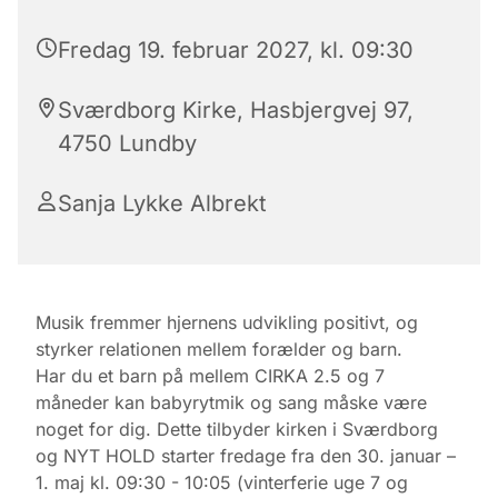
Fredag 19. februar 2027, kl. 09:30
Sværdborg Kirke, Hasbjergvej 97,
4750 Lundby
Sanja Lykke Albrekt
Musik fremmer hjernens udvikling positivt, og
styrker relationen mellem forælder og barn.
Har du et barn på mellem CIRKA 2.5 og 7
måneder kan babyrytmik og sang måske være
noget for dig. Dette tilbyder kirken i Sværdborg
og NYT HOLD starter fredage fra den 30. januar –
1. maj kl. 09:30 - 10:05 (vinterferie uge 7 og