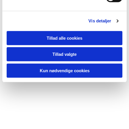
Vis detaljer
Tillad alle cookies
Du vil måske også kunne
lide...
Tillad valgte
Kun nødvendige cookies