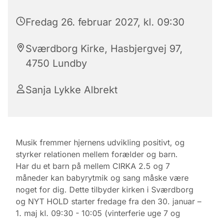
Fredag 26. februar 2027, kl. 09:30
Sværdborg Kirke, Hasbjergvej 97,
4750 Lundby
Sanja Lykke Albrekt
Musik fremmer hjernens udvikling positivt, og
styrker relationen mellem forælder og barn.
Har du et barn på mellem CIRKA 2.5 og 7
måneder kan babyrytmik og sang måske være
noget for dig. Dette tilbyder kirken i Sværdborg
og NYT HOLD starter fredage fra den 30. januar –
1. maj kl. 09:30 - 10:05 (vinterferie uge 7 og