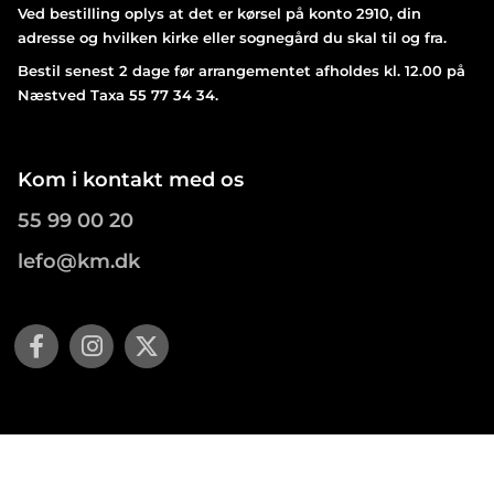
Ved bestilling oplys at det er kørsel på konto 2910, din
adresse og hvilken kirke eller sognegård du skal til og fra.
Bestil senest 2 dage før arrangementet afholdes kl. 12.00 på
Næstved Taxa 55 77 34 34.
Kom i kontakt med os
55 99 00 20
lefo@km.dk