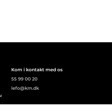
Kom i kontakt med os
55 99 00 20
lefo@km.dk
al
.