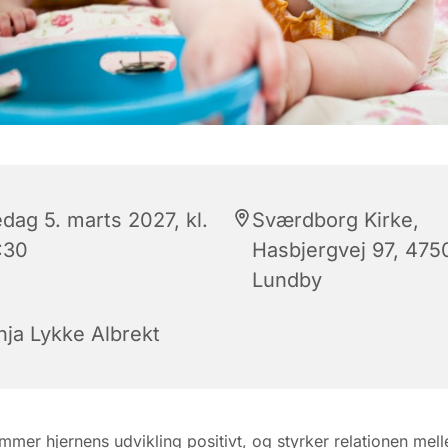
dag 5. marts 2027, kl.
Sværdborg Kirke,
:30
Hasbjergvej 97, 475
Lundby
nja Lykke Albrekt
mmer hjernens udvikling positivt, og styrker relationen mel