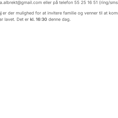
ja.albrekt@gmail.com eller på telefon 55 25 16 51 (ring/sms
aj
er der mulighed for at invitere familie og venner til at ko
ar lavet. Det er
kl. 16:30
denne dag.