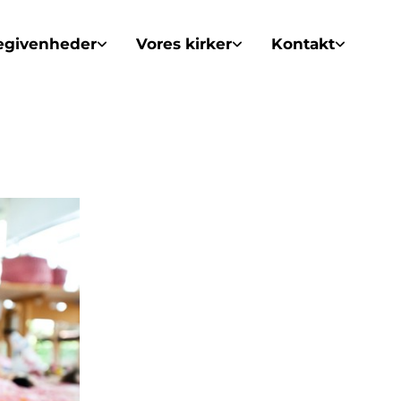
egivenheder
Vores kirker
Kontakt