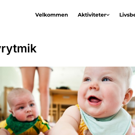
Velkommen
Aktiviteter
Livsb
rytmik