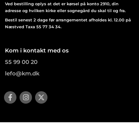
Ved bestilling oplys at det er kørsel på konto 2910, din
adresse og hvilken kirke eller sognegård du skal til og fra.
Bestil senest 2 dage før arrangementet afholdes kl. 12.00 på
Næstved Taxa 55 77 34 34.
Kom i kontakt med os
55 99 00 20
lefo@km.dk