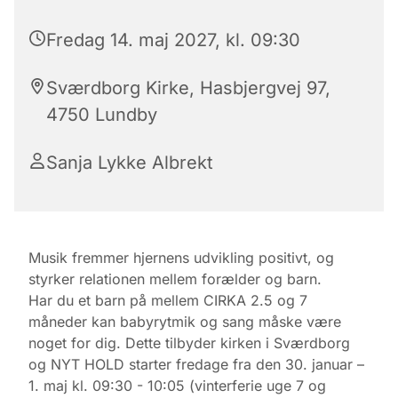
Fredag 14. maj 2027, kl. 09:30
Sværdborg Kirke, Hasbjergvej 97,
4750 Lundby
Sanja Lykke Albrekt
Musik fremmer hjernens udvikling positivt, og
styrker relationen mellem forælder og barn.
Har du et barn på mellem CIRKA 2.5 og 7
måneder kan babyrytmik og sang måske være
noget for dig. Dette tilbyder kirken i Sværdborg
og NYT HOLD starter fredage fra den 30. januar –
1. maj kl. 09:30 - 10:05 (vinterferie uge 7 og