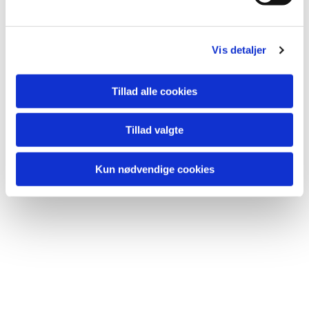
Vis detaljer
Tillad alle cookies
Du vil måske også kunne
lide...
Tillad valgte
Kun nødvendige cookies