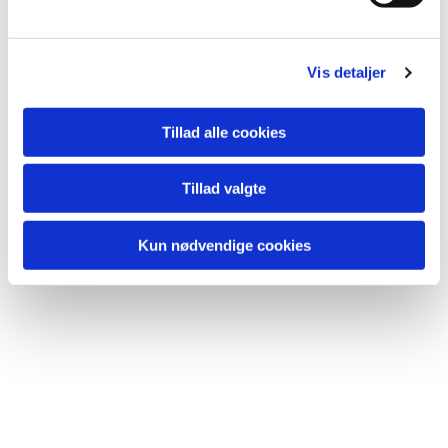
Vis detaljer
Tillad alle cookies
Du vil måske også kunne
lide...
Tillad valgte
Kun nødvendige cookies