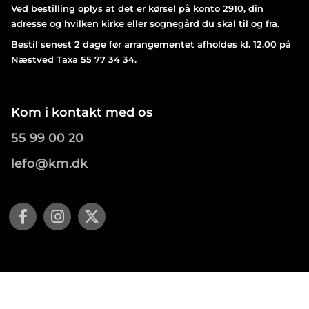
Ved bestilling oplys at det er kørsel på konto 2910, din
adresse og hvilken kirke eller sognegård du skal til og fra.
Bestil senest 2 dage før arrangementet afholdes kl. 12.00 på
Næstved Taxa 55 77 34 34.
Kom i kontakt med os
55 99 00 20
lefo@km.dk