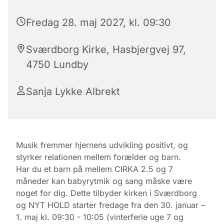
Fredag 28. maj 2027, kl. 09:30
Sværdborg Kirke, Hasbjergvej 97,
4750 Lundby
Sanja Lykke Albrekt
Musik fremmer hjernens udvikling positivt, og
styrker relationen mellem forælder og barn.
Har du et barn på mellem CIRKA 2.5 og 7
måneder kan babyrytmik og sang måske være
noget for dig. Dette tilbyder kirken i Sværdborg
og NYT HOLD starter fredage fra den 30. januar –
1. maj kl. 09:30 - 10:05 (vinterferie uge 7 og