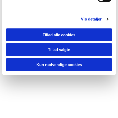
Vis detaljer
Tillad alle cookies
Du vil måske også kunne
lide...
Tillad valgte
Kun nødvendige cookies