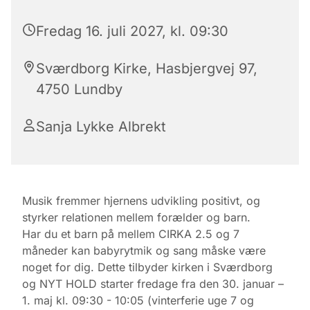
Fredag 16. juli 2027, kl. 09:30
Sværdborg Kirke, Hasbjergvej 97,
4750 Lundby
Sanja Lykke Albrekt
Musik fremmer hjernens udvikling positivt, og
styrker relationen mellem forælder og barn.
Har du et barn på mellem CIRKA 2.5 og 7
måneder kan babyrytmik og sang måske være
noget for dig. Dette tilbyder kirken i Sværdborg
og NYT HOLD starter fredage fra den 30. januar –
1. maj kl. 09:30 - 10:05 (vinterferie uge 7 og