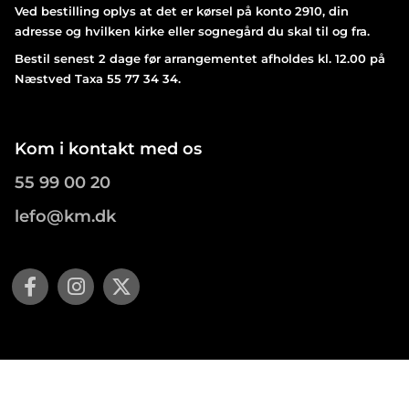
Ved bestilling oplys at det er kørsel på konto 2910, din
adresse og hvilken kirke eller sognegård du skal til og fra.
Bestil senest 2 dage før arrangementet afholdes kl. 12.00 på
Næstved Taxa 55 77 34 34.
Kom i kontakt med os
55 99 00 20
lefo@km.dk