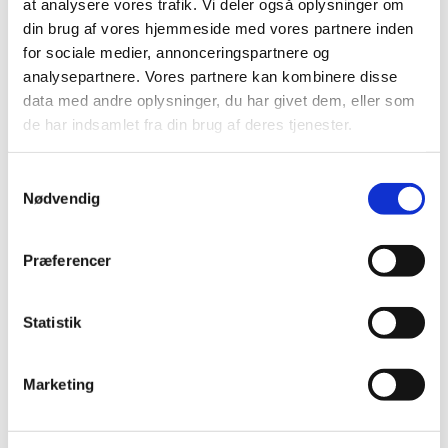
at analysere vores trafik. Vi deler også oplysninger om
din brug af vores hjemmeside med vores partnere inden
Du vil måske også kunne
for sociale medier, annonceringspartnere og
lide...
analysepartnere. Vores partnere kan kombinere disse
data med andre oplysninger, du har givet dem, eller som
de har indsamlet fra din brug af deres tjenester.
Samtykkevalg
Nødvendig
Præferencer
Statistik
Marketing