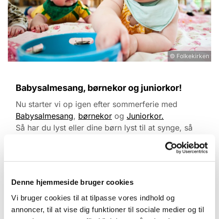
© Folkekirken
Babysalmesang, børnekor og juniorkor!
Nu starter vi op igen efter sommerferie med
Babysalmesang
,
børnekor
og
Juniorkor.
Så har du lyst eller dine børn lyst til at synge, så
tøv ikke!
Læs mere om tilmelding på vores hjemmeside.
Denne hjemmeside bruger cookies
Vi bruger cookies til at tilpasse vores indhold og
annoncer, til at vise dig funktioner til sociale medier og til