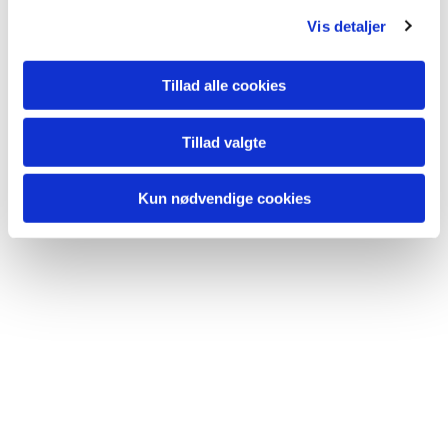
Vis detaljer
Du vil måske også kunne
lide...
Tillad alle cookies
Tillad valgte
Kun nødvendige cookies