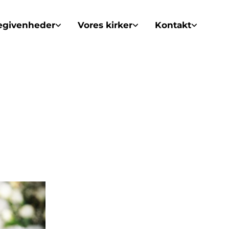
egivenheder
Vores kirker
Kontakt