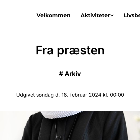
Velkommen
Aktiviteter
Livsb
Fra præsten
#
Arkiv
Udgivet søndag d. 18. februar 2024 kl. 00:00