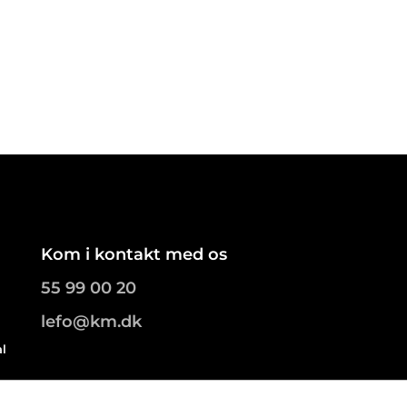
Kom i kontakt med os
55 99 00 20
lefo@km.dk
al
.