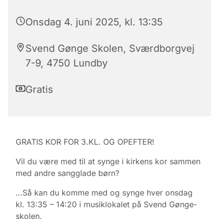
Onsdag 4. juni 2025, kl. 13:35
Svend Gønge Skolen, Sværdborgvej
7-9, 4750 Lundby
Gratis
GRATIS KOR FOR 3.KL. OG OPEFTER!
Vil du være med til at synge i kirkens kor sammen
med andre sangglade børn?
…Så kan du komme med og synge hver onsdag
kl. 13:35 – 14:20 i musiklokalet på Svend Gønge-
skolen.