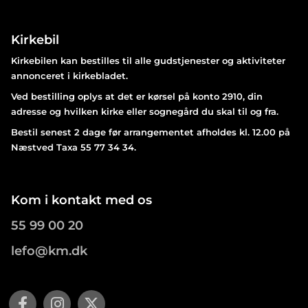
Kirkebil
Kirkebilen kan bestilles til alle gudstjenester og aktiviteter
annonceret i kirkebladet.
Ved bestilling oplys at det er kørsel på konto 2910, din
adresse og hvilken kirke eller sognegård du skal til og fra.
Bestil senest 2 dage før arrangementet afholdes kl. 12.00 på
Næstved Taxa 55 77 34 34.
Kom i kontakt med os
55 99 00 20
lefo@km.dk