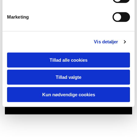
Marketing
Vis detaljer
Tillad alle cookies
Tillad valgte
Du vil måske også kunne
lide...
Kun nødvendige cookies