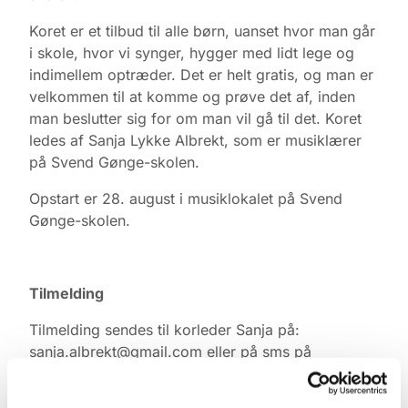
Koret er et tilbud til alle børn, uanset hvor man går
i skole, hvor vi synger, hygger med lidt lege og
indimellem optræder. Det er helt gratis, og man er
velkommen til at komme og prøve det af, inden
man beslutter sig for om man vil gå til det. Koret
ledes af Sanja Lykke Albrekt, som er musiklærer
på Svend Gønge-skolen.
Opstart er 28. august i musiklokalet på Svend
Gønge-skolen.
Tilmelding
Tilmelding sendes til korleder Sanja på:
sanja.albrekt@gmail.com eller på sms på
telefon: 55 25 16 51.