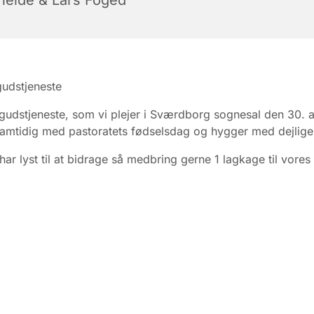
udstjeneste
udstjeneste, som vi plejer i Sværdborg sognesal den 30. a
 samtidig med pastoratets fødselsdag og hygger med dejlige
 har lyst til at bidrage så medbring gerne 1 lagkage til vores