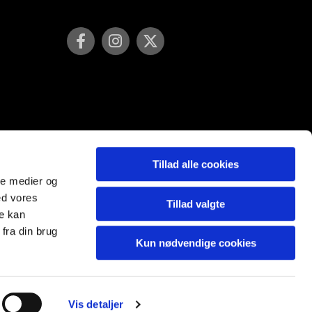
Tillad alle cookies
ale medier og
ed vores
Tillad valgte
re kan
fra din brug
Kun nødvendige cookies
Vis detaljer