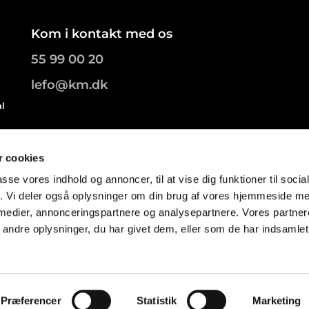
Kom i kontakt med os
55 99 00 20
lefo@km.dk
al
.
 cookies
passe vores indhold og annoncer, til at vise dig funktioner til soci
fik. Vi deler også oplysninger om din brug af vores hjemmeside m
 medier, annonceringspartnere og analysepartnere. Vores partne
ndre oplysninger, du har givet dem, eller som de har indsamlet 
Privatlivspolitik
Log på ChurchDesk
Præferencer
Statistik
Marketing