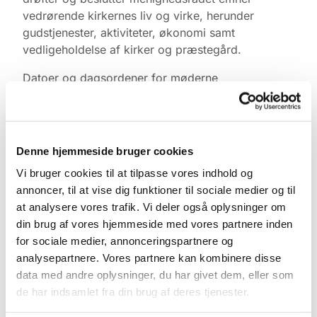
vedrørende kirkernes liv og virke, herunder
gudstjenester, aktiviteter, økonomi samt
vedligeholdelse af kirker og præstegård.
Datoer og dagsordener for møderne
offentliggøres løbende her på hjemmesiden.
Denne hjemmeside bruger cookies
Vi bruger cookies til at tilpasse vores indhold og
annoncer, til at vise dig funktioner til sociale medier og til
at analysere vores trafik. Vi deler også oplysninger om
din brug af vores hjemmeside med vores partnere inden
for sociale medier, annonceringspartnere og
analysepartnere. Vores partnere kan kombinere disse
data med andre oplysninger, du har givet dem, eller som
de har indsamlet fra din brug af deres tjenester.