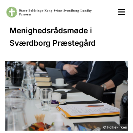
Menighedsrådsmøde i
Sværdborg Præstegård
© Folkekirken