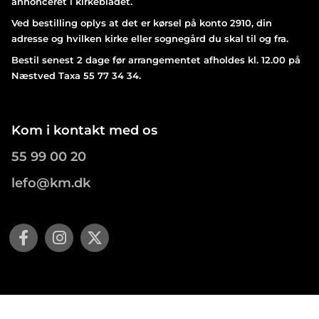
annonceret i kirkebladet.
Ved bestilling oplys at det er kørsel på konto 2910, din
adresse og hvilken kirke eller sognegård du skal til og fra.
Bestil senest 2 dage før arrangementet afholdes kl. 12.00 på
Næstved Taxa 55 77 34 34.
Kom i kontakt med os
55 99 00 20
lefo@km.dk