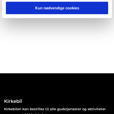
Kun nødvendige cookies
Kirkebil
Kirkebilen kan bestilles til alle gudstjenester og aktiviteter