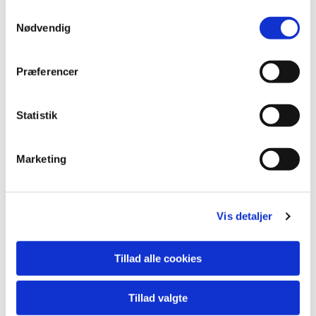
Samtykkevalg
Nødvendig
Præferencer
Du vil måske også kunne
Statistik
lide...
Marketing
Vis detaljer
Tillad alle cookies
Tillad valgte