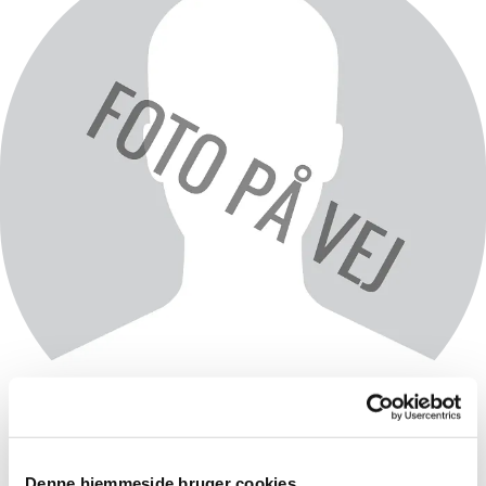
Sarah Héléne
Denne hjemmeside bruger cookies