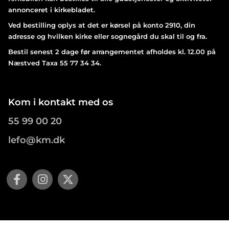
annonceret i kirkebladet.
Ved bestilling oplys at det er kørsel på konto 2910, din
adresse og hvilken kirke eller sognegård du skal til og fra.
Bestil senest 2 dage før arrangementet afholdes kl. 12.00 på
Næstved Taxa 55 77 34 34.
Kom i kontakt med os
55 99 00 20
lefo@km.dk