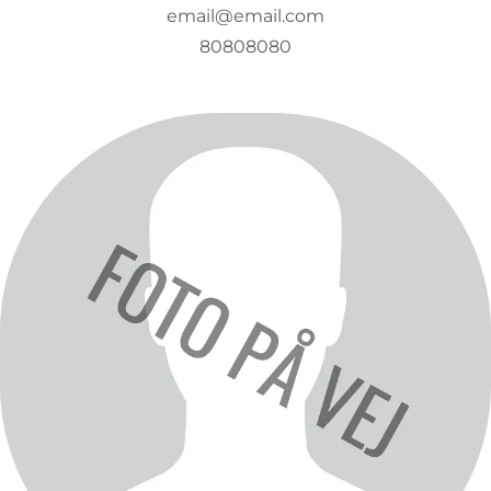
email@email.com
80808080