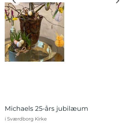
Michaels 25-års jubilæum
i Sværdborg Kirke