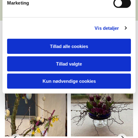
Marketing
Vis detaljer
Påske 2023
Tillad alle cookies
Påskedekorationer for Sværdborg Kirke
Tillad valgte
Kun nødvendige cookies