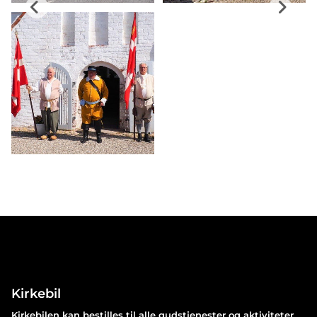
Kirkebil
Kirkebilen kan bestilles til alle gudstjenester og aktiviteter