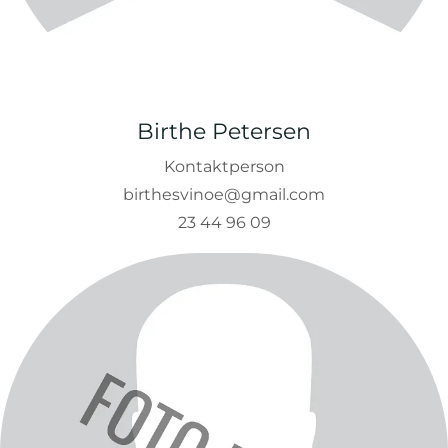
Birthe Petersen
Kontaktperson
birthesvinoe@gmail.com
23 44 96 09