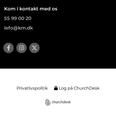
Kom i kontakt med os
55 99 00 20
lefo@km.dk
Privatlivspolitik
Log på ChurchDesk