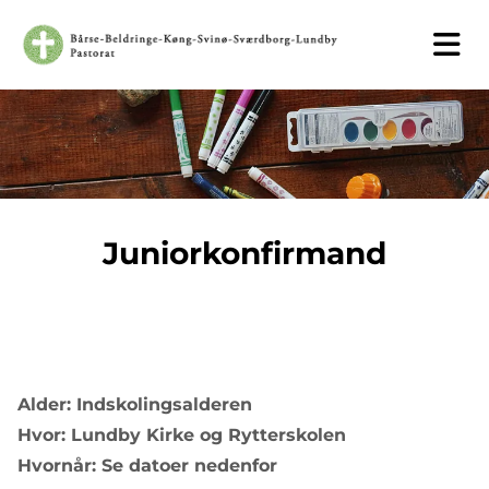
Juniorkonfirmand
Alder: Indskolingsalderen
Hvor: Lundby Kirke og Rytterskolen
Hvornår: Se datoer nedenfor