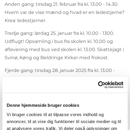
Anden gang: tirsdag 21. februar fra kl. 13.00 - 14.30.
Hvem var de vise mænd og hvad er en ledestjerne?
Krea: ledestjerner.
Tredje gang: lørdag 25. januar fra kl. 10.00 - 1300.
Udflugt! Opsamling i bus fra skolen kl. 10.00 og
aflevering med bus ved skolen kl. 13.00. Skattejagt i
Svinø, Køng og Beldringe Kirker med frokost.
Fjerde gang: tirsdag 28. januar 2025 fra kl. 13.00 -
14.30.
Hvad en skytsengel?
Krea: skytsengle.
Denne hjemmeside bruger cookies
Femte gang: tirsdag 4. februar 2025 fra kl. 13.00 -
Vi bruger cookies til at tilpasse vores indhold og
14.30.
annoncer, til at vise dig funktioner til sociale medier og til
Hvad en skytsengel fortsat.
at analysere vores trafik. Vi deler også oplysninger om